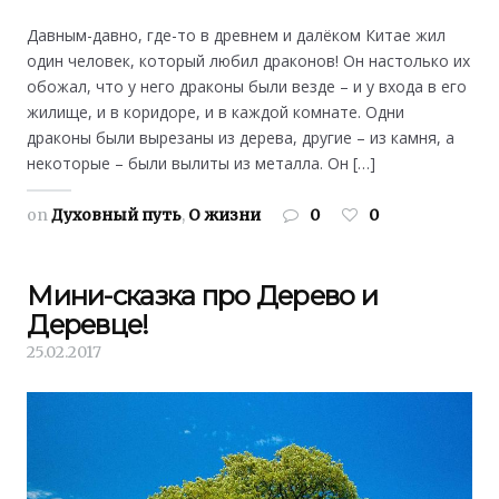
Давным-давно, где-то в древнем и далёком Китае жил
один человек, который любил драконов! Он настолько их
обожал, что у него драконы были везде – и у входа в его
жилище, и в коридоре, и в каждой комнате. Одни
драконы были вырезаны из дерева, другие – из камня, а
некоторые – были вылиты из металла. Он […]
on
Духовный путь
,
О жизни
0
0
Мини-сказка про Дерево и
Деревце!
25.02.2017