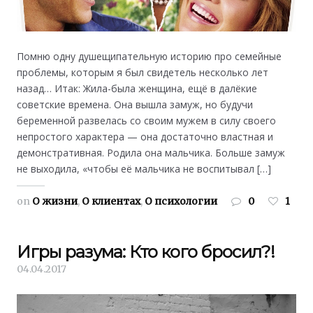
Помню одну душещипательную историю про семейные
проблемы, которым я был свидетель несколько лет
назад… Итак: Жила-была женщина, ещё в далёкие
советские времена. Она вышла замуж, но будучи
беременной развелась со своим мужем в силу своего
непростого характера — она достаточно властная и
демонстративная. Родила она мальчика. Больше замуж
не выходила, «чтобы её мальчика не воспитывал […]
on
О жизни
,
О клиентах
,
О психологии
0
1
Игры разума: Кто кого бросил?!
04.04.2017