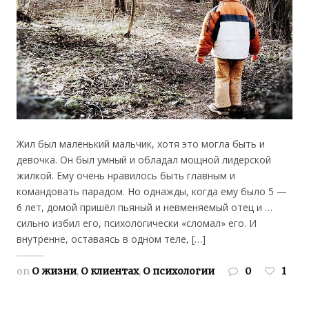
Жил был маленький мальчик, хотя это могла быть и
девочка. Он был умный и обладал мощной лидерской
жилкой. Ему очень нравилось быть главным и
командовать парадом. Но однажды, когда ему было 5 —
6 лет, домой пришёл пьяный и невменяемый отец и …
сильно избил его, психологически «сломал» его. И
внутренне, оставаясь в одном теле, […]
on
О жизни
,
О клиентах
,
О психологии
0
1