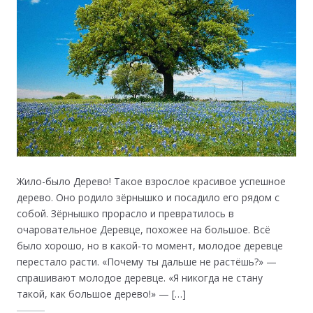
Жило-было Дерево! Такое взрослое красивое успешное
дерево. Оно родило зёрнышко и посадило его рядом с
собой. Зёрнышко прорасло и превратилось в
очаровательное Деревце, похожее на большое. Всё
было хорошо, но в какой-то момент, молодое деревце
перестало расти. «Почему ты дальше не растёшь?» —
спрашивают молодое деревце. «Я никогда не стану
такой, как большое дерево!» — […]