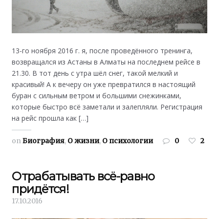
13-го ноября 2016 г. я, после проведённого тренинга,
возвращался из Астаны в Алматы на последнем рейсе в
21.30. В тот день с утра шёл снег, такой мелкий и
красивый! А к вечеру он уже превратился в настоящий
буран с сильным ветром и большими снежинками,
которые быстро всё заметали и залепляли. Регистрация
на рейс прошла как […]
on
Биография
,
О жизни
,
О психологии
0
2
Отрабатывать всё-равно
придётся!
17.10.2016