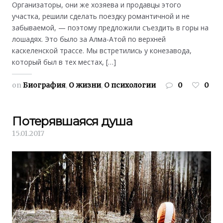
Организаторы, они же хозяева и продавцы этого
участка, решили сделать поездку романтичной и не
забываемой, — поэтому предложили съездить в горы на
лошадях. Это было за Алма-Атой по верхней
каскеленской трассе. Мы встретились у конезавода,
который был в тех местах, […]
on
Биография
,
О жизни
,
О психологии
0
0
Потерявшаяся душа
15.01.2017