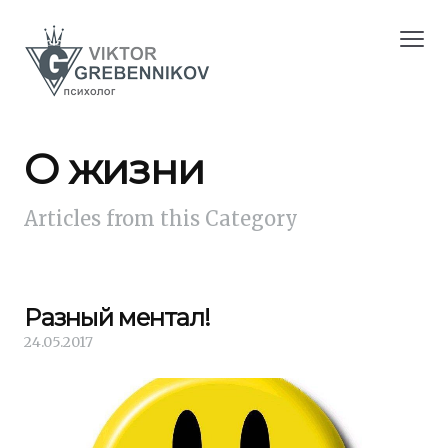
О жизни
Articles from this Category
Разный ментал!
24.05.2017