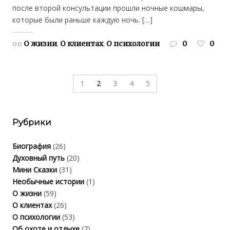
после второй консультации прошли ночные кошмары,
которые были раньше каждую ночь. […]
on
О жизни
,
О клиентах
,
О психологии
0
0
1
2
3
4
5
Рубрики
Биография
(26)
Духовный путь
(20)
Мини Сказки
(31)
Необычные истории
(1)
О жизни
(59)
О клиентах
(26)
О психологии
(53)
Об охоте и отдыхе
(7)