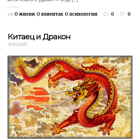
on
О жизни
,
О клиентах
,
О психологии
0
0
Китаец и Дракон
31.03.2017