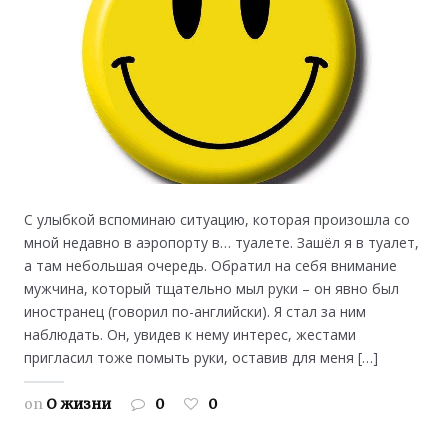
С улыбкой вспоминаю ситуацию, которая произошла со
мной недавно в аэропорту в… туалете. Зашёл я в туалет,
а там небольшая очередь. Обратил на себя внимание
мужчина, который тщательно мыл руки – он явно был
иностранец (говорил по-английски). Я стал за ним
наблюдать. Он, увидев к нему интерес, жестами
пригласил тоже помыть руки, оставив для меня […]
on
О жизни
0
0