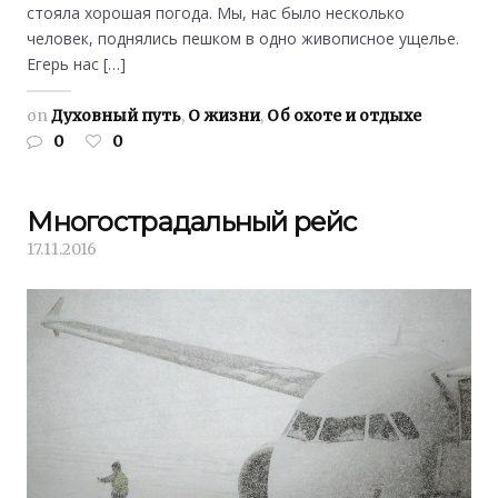
стояла хорошая погода. Мы, нас было несколько
человек, поднялись пешком в одно живописное ущелье.
Егерь нас […]
on
Духовный путь
,
О жизни
,
Об охоте и отдыхе
0
0
Многострадальный рейс
17.11.2016