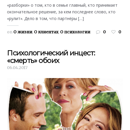
«разборки» о том, кто в семье главный, кто принимает
окончательное решение, за кем последнее слово, кто
«рулит». Дело в том, что партнёры […]
on
О жизни
,
О клиентах
,
О психологии
0
0
Психологический инцест:
«смерть» обоих
06.04.2017