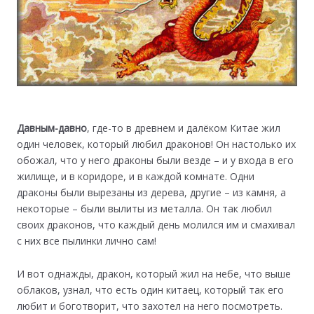
Давным-давно
, где-то в древнем и далёком Китае жил
один человек, который любил драконов! Он настолько их
обожал, что у него драконы были везде – и у входа в его
жилище, и в коридоре, и в каждой комнате. Одни
драконы были вырезаны из дерева, другие – из камня, а
некоторые – были вылиты из металла. Он так любил
своих драконов, что каждый день молился им и смахивал
с них все пылинки лично сам!
И вот однажды, дракон, который жил на небе, что выше
облаков, узнал, что есть один китаец, который так его
любит и боготворит, что захотел на него посмотреть.