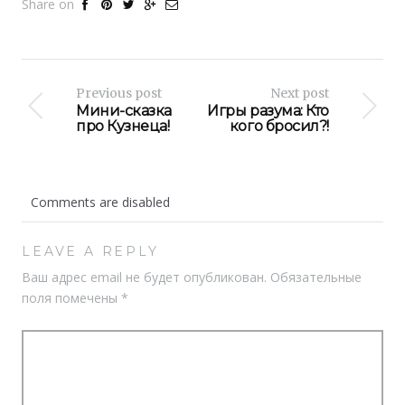
Share on
Previous post
Next post
Мини-сказка
Игры разума: Кто
про Кузнеца!
кого бросил?!
Comments are disabled
LEAVE A REPLY
Ваш адрес email не будет опубликован.
Обязательные
поля помечены
*