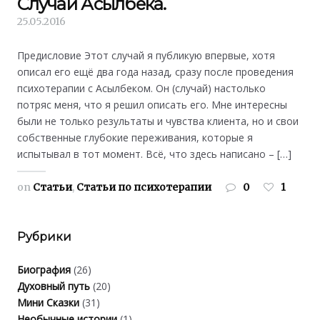
Случай Асылбека.
25.05.2016
Предисловие Этот случай я публикую впервые, хотя
описал его ещё два года назад, сразу после проведения
психотерапии с Асылбеком. Он (случай) настолько
потряс меня, что я решил описать его. Мне интересны
были не только результаты и чувства клиента, но и свои
собственные глубокие переживания, которые я
испытывал в тот момент. Всё, что здесь написано – […]
on
Статьи
,
Статьи по психотерапии
0
1
Рубрики
Биография
(26)
Духовный путь
(20)
Мини Сказки
(31)
Необычные истории
(1)