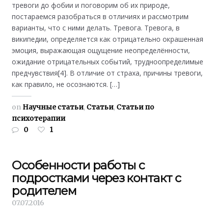
тревоги до фобии и поговорим об их природе,
постараемся разобраться в отличиях и рассмотрим
варианты, что с ними делать. Тревога. Тревога, в
википедии, определяется как отрицательно окрашенная
эмоция, выражающая ощущение неопределённости,
ожидание отрицательных событий, трудноопределимые
предчувствия[4]. В отличие от страха, причины тревоги,
как правило, не осознаются. […]
on
Научные статьи
,
Статьи
,
Статьи по
психотерапии
0
1
Особенности работы с
подростками через контакт с
родителем
07.07.2016