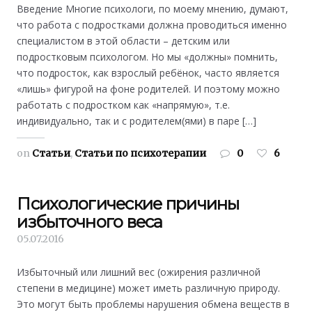
Введение Многие психологи, по моему мнению, думают,
что работа с подростками должна проводиться именно
специалистом в этой области – детским или
подростковым психологом. Но мы «должны» помнить,
что подросток, как взрослый ребёнок, часто является
«лишь» фигурой на фоне родителей. И поэтому можно
работать с подростком как «напрямую», т.е.
индивидуально, так и с родителем(ями) в паре […]
on
Статьи
,
Статьи по психотерапии
0
6
Психологические причины
избыточного веса
05.07.2016
Избыточный или лишний вес (ожирения различной
степени в медицине) может иметь различную природу.
Это могут быть проблемы нарушения обмена веществ в