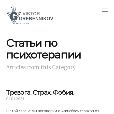
Статьи по
психотерапии
Articles from this Category
Тревога. Страх. Фобия.
05.05.2021
В этой статье мы поговорим о «линейке» страхов от