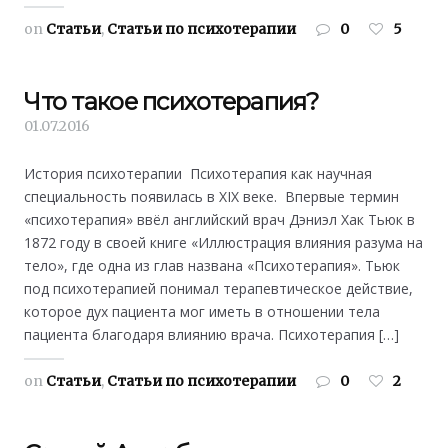
on
Статьи
,
Статьи по психотерапии
0
5
Что такое психотерапия?
01.07.2016
История психотерапии Психотерапия как научная
специальность появилась в XIX веке. Впервые термин
«психотерапия» ввёл английский врач Дэниэл Хак Тьюк в
1872 году в своей книге «Иллюстрация влияния разума на
тело», где одна из глав названа «Психотерапия». Тьюк
под психотерапией понимал терапевтическое действие,
которое дух пациента мог иметь в отношении тела
пациента благодаря влиянию врача. Психотерапия […]
on
Статьи
,
Статьи по психотерапии
0
2