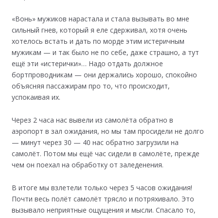
«Вонь» мужиков нарастала и стала вызывать во мне
сильный гнев, который я еле сдерживал, хотя очень
хотелось встать и дать по морде этим истеричным
мужикам — и так было не по себе, даже страшно, а тут
ещё эти «истерички»… Надо отдать должное
бортпроводникам — они держались хорошо, спокойно
объясняя пассажирам про то, что происходит,
успокаивая их.
Через 2 часа нас вывели из самолёта обратно в
аэропорт в зал ожидания, но мы там просидели не долго
— минут через 30 — 40 нас обратно загрузили на
самолёт. Потом мы ещё час сидели в самолёте, прежде
чем он поехал на обработку от заледенения.
В итоге мы взлетели только через 5 часов ожидания!
Почти весь полёт самолёт трясло и потряхивало. Это
вызывало неприятные ощущения и мысли. Спасало то,