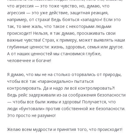
что агрессия — это тоже чувство, но, думаю, что
агрессия — это уже действие, защитная реакция,
например, от страха! Ведь бояться «западло»! Если это
так, то мне жаль, что такое с некоторыми людьми
происходит! Нельзя, я так думаю, проскакивать свои
важные чувства! Страх, к примеру, может выявлять наши
глубинные ценности: жизнь, здоровье, семья или другое.
А от наших ценностей мы становимся глубже,
человечнее и богаче!
Я думаю, что мы не на столько оторвались от природы,
чтобы всё так «параноидально» пытаться
контролировать. Да и надо ли всё контролировать?!
Ведь рейс задерживали из-за соображения безопасности
— чтобы все были живы и здоровы! Получается, что
люди «бунтовали» против собственной же безопасности.
Это просто не разумно!
Желаю всем мудрости и принятия того, что происходит!