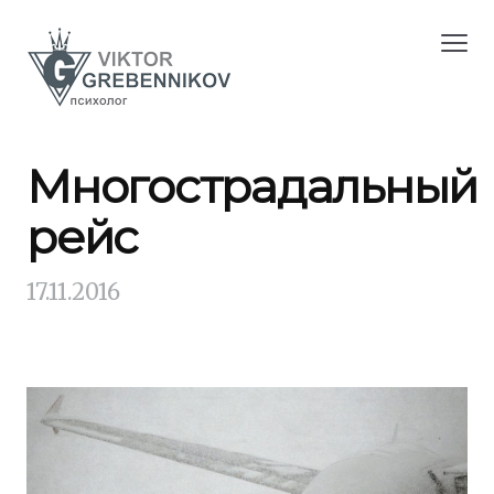
Многострадальный
рейс
17.11.2016