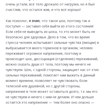
очень устали, всё тело дрожало от нагрузки, но я был
счастлив, что остался жив, и что всё хорошо!
Как психолог,
я знаю
, что такое шок, поэтому так и
поступил — заставил себя выйти из этого состояния!
Если себя не выводить из шока, то это может быть не
безопасно для здоровья. Дело в том, что во время
стресса человек испытывает сильные чувства (эмоции) и
выбрасывается много гормонов в организм, человек
переживает огромное напряжение, поэтому и
происходит шок, диссоциация (отделение) переживаний,
можно сказать души от тела, поэтому мы ничего не
чувствуем. Шок, с одной стороны, защищает нас от этих
сильных переживаний, помогает нам выжить в данный
момент времени, позволяет не чувствовать боли
телесной или душевной, но с другой стороны,
напряжение в теле может оставаться долго, т.к. мы его
не чувствуем и ничего с ним не делаем. И чем дольше
остаётся это напряжение — тем более оно опасно —