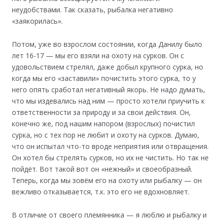
неудобствами. Так сказать, рыбалка негативно
«заякорилась».
Потом, уже во взрослом состоянии, когда Данилу было
лет 16-17 — мы его взяли на охоту на сурков. Он с
удовольствием стрелял, даже добыл крупного сурка, но
когда мы его «заставили» почистить этого сурка, то у
него опять сработал негативный якорь. Не надо думать,
что мы издевались над ним — просто хотели приучить к
ответственности за природу и за свои действия. Он,
конечно же, под нашим напором (взрослых) почистил
сурка, но с тех пор не любит и охоту на сурков. Думаю,
что он испытал что-то вроде неприятия или отвращения.
Он хотел бы стрелять сурков, но их не чистить. Но так не
пойдёт. Вот такой вот он «нежный» и своеобразный.
Теперь, когда мы зовём его на охоту или рыбалку — он
вежливо отказывается, т.к. это его не вдохновляет.
В отличие от своего племянника — я люблю и рыбалку и