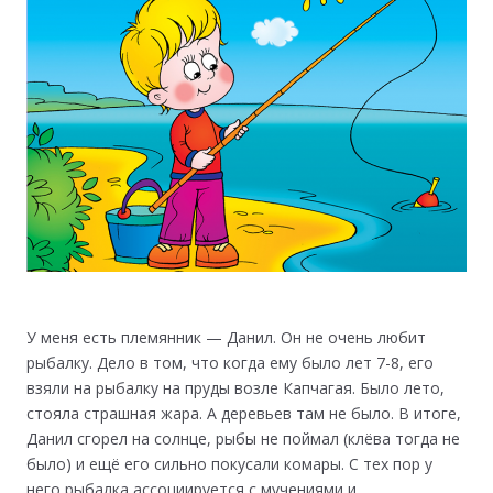
У меня есть племянник — Данил. Он не очень любит
рыбалку. Дело в том, что когда ему было лет 7-8, его
взяли на рыбалку на пруды возле Капчагая. Было лето,
стояла страшная жара. А деревьев там не было. В итоге,
Данил сгорел на солнце, рыбы не поймал (клёва тогда не
было) и ещё его сильно покусали комары. С тех пор у
него рыбалка ассоциируется с мучениями и