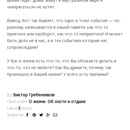
время сидят дома, живут в виртуальном мире и
«напрягаться» не хотят.
Вывод: Вот так бывает, что одно и тоже событие — по-
разному записывается в нашей памяти: как что-то
приятное или наоборот, как что-то неприятное! И может
быть дело не в нас, а в тех событиях которые нас
сопровождали?
У Вас в жизни есть что-то, что Вы обожаете делать и
что-то, что не любите? Как Вы думаете, почему так
произошло в Вашей жизни? У всего есть причины!?
By
Виктор Гребенников
Filed under
О жизни
,
Об охоте и отдыхе
.
Liked
3
times
Share on