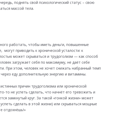
чередь, поднять свой психологический статус – свою
аться массой тела.
ного работать, чтобы иметь деньги, повышенные
, могут приводить к хронической усталости: к
талостью может скрываться и трудоголизм — как способ
еловек загружает себя по максимуму, не даёт себе
ти. При этом, человек не хочет снижать набранный темп
 через еду дополнительную энергию и витамины.
и истинных причин трудоголизма или хронической
то-то не успеть сделать, что начнёт его тревожить и
тся замкнутый круг. За такой «гонкой жизни» может
 успеть сделать в этой жизни) или скрываться мощные
те отдохнёшь!»