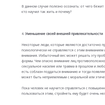
В данном случае полезно осознать: от чего бежит
кто научил так жить и почему?
Уменьшение своей внешней привлекательности
Некоторые люди, которые являются достаточно п
психологически не справляются с этим вниманием 
внимания. Избыточный вес может решать эту пробл
формы. Чем опасно внимание лиц противоположног
сексуальное насилие или травма в прошлом и любо
есть соблазн поддаться вниманию и тогда появляе
может быть неприемлемым с моральной или этичес
Пока человек не научится справляться с повышенн
пользоваться этим, стройнеть ему будет очень нел