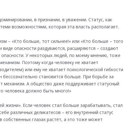
оминировании, в признании, в уважении. Статус, как
 теми возможностями, которая эта власть располагает.
зм – «Кто больше, тот сильнее!» или «Кто больше – того
и виде опасности раздуваются, расширяются – создают
й опасности. У некоторых людей, по моему мнению, тоже
механизм. Поэтому когда человеку не хватает
водителем) или ему не хватает психологической гибкости
он бессознательно становится больше. При борьбе за
от механизм. А общество даже поддерживает статусный
о человека должно быть много!»
й жизни». Если человек стал больше зарабатывать, стал
ебе различных деликатесов – его внутренний статус
в собственных глазах растёт, а это тоже может