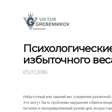
Психологически
избыточного вес
05.07.2016
Избыточный или лишний вес (ожирения различной 
Это могут быть проблемы нарушения обмена вещес
питание и ненормированный режим дня, возрастны