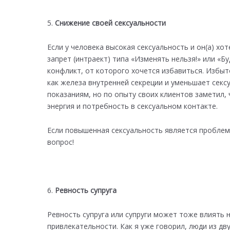
Снижение своей сексуальности
Если у человека высокая сексуальность и он(а) хо
запрет (интраект) типа «Изменять нельзя!» или «Б
конфликт, от которого хочется избавиться. Избы
как железа внутренней секреции и уменьшает сексу
показаниям, но по опыту своих клиентов заметил,
энергия и потребность в сексуальном контакте.
Если повышенная сексуальность является проблем
вопрос!
Ревность супруга
Ревность супруга или супруги может тоже влиять 
привлекательности. Как я уже говорил, люди из д