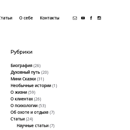
Статьи
О себе
Контакты
Рубрики
Биография
(26)
Духовный путь
(20)
Мини Сказки
(31)
Необычные истории
(1)
О жизни
(59)
О клиентах
(26)
О психологии
(53)
Об охоте и отдыхе
(7)
Статьи
(24)
Научные статьи
(7)