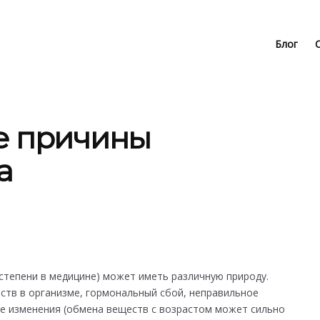
Блог
е причины
а
степени в медицине) может иметь различную природу.
тв в организме, гормональный сбой, неправильное
е изменения (обмена веществ с возрастом может сильно