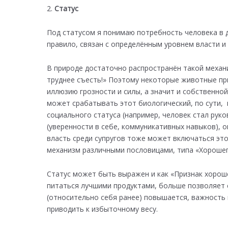
Статус
Под статусом я понимаю потребность человека в д
правило, связан с определённым уровнем власти и
В природе достаточно распространён такой механи
труднее съесть!» Поэтому некоторые животные пр
иллюзию грозности и силы, а значит и собственно
может срабатывать этот биологический, по сути, 
социального статуса (например, человек стал руко
(уверенности в себе, коммуникативных навыков), 
власть среди супругов тоже может включаться эт
механизм различными пословицами, типа «Хорошег
Статус может быть выражен и как «Признак хороше
питаться лучшими продуктами, больше позволяет с
(относительно себя ранее) повышается, важность 
приводить к избыточному весу.