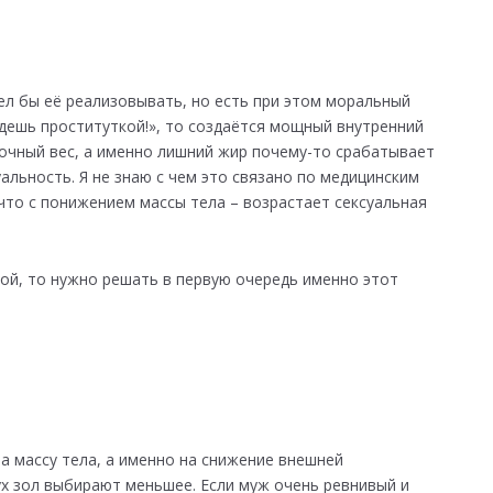
тел бы её реализовывать, но есть при этом моральный
удешь проституткой!», то создаётся мощный внутренний
точный вес, а именно лишний жир почему-то срабатывает
альность. Я не знаю с чем это связано по медицинским
 что с понижением массы тела – возрастает сексуальная
ой, то нужно решать в первую очередь именно этот
на массу тела, а именно на снижение внешней
вух зол выбирают меньшее. Если муж очень ревнивый и