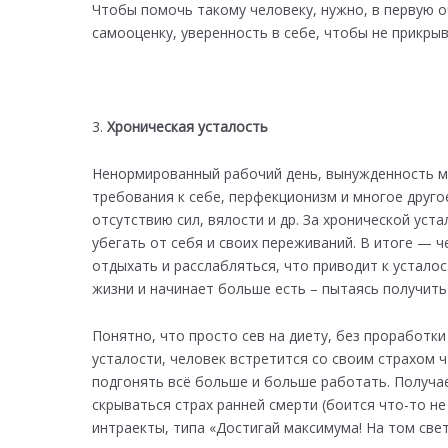
Чтобы помочь такому человеку, нужно, в первую о
самооценку, уверенность в себе, чтобы не прикрыв
Хроническая усталость
Ненормированный рабочий день, вынужденность м
требования к себе, перфекционизм и многое другое
отсутствию сил, вялости и др. За хронической ус
убегать от себя и своих переживаний. В итоге — ч
отдыхать и расслабляться, что приводит к усталос
жизни и начинает больше есть – пытаясь получить
Понятно, что просто сев на диету, без проработк
усталости, человек встретится со своим страхом ч
подгонять всё больше и больше работать. Получае
скрываться страх ранней смерти (боится что-то не
интраекты, типа «Достигай максимума! На том све