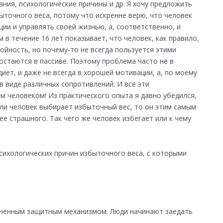
ания, психологические причины и др. Я хочу предложить
точного веса, потому что искренне верю, что человек
ии и управлять своей жизнью, а, соответственно, и
в течение 16 лет показывает, что человек, как правило,
ойность, но почему-то не всегда пользуется этими
 остаются в пассиве. Поэтому проблема часто не в
диет, и даже не всегда в хорошей мотивации, а, по моему
 виде различных сопротивлений. И все эти
 человеком! Из практического опыта я давно убедился,
если человек выбирает избыточный вес, то он этим самым
лее страшного. Так чего же человек избегает или к чему
сихологических причин избыточного веса, с которыми
ранённым защитным механизмом. Люди начинают заедать