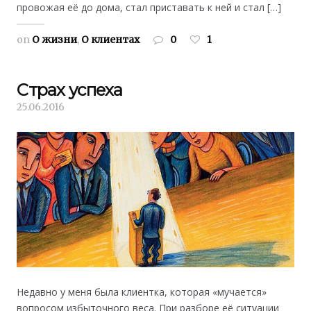
провожая её до дома, стал приставать к ней и стал […]
on
О жизни
,
О клиентах
0
1
Страх успеха
25.06.2016
Недавно у меня была клиентка, которая «мучается»
вопросом избыточного веса. При разборе её ситуации