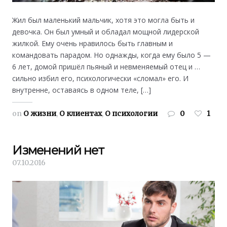
Жил был маленький мальчик, хотя это могла быть и
девочка. Он был умный и обладал мощной лидерской
жилкой. Ему очень нравилось быть главным и
командовать парадом. Но однажды, когда ему было 5 —
6 лет, домой пришёл пьяный и невменяемый отец и …
сильно избил его, психологически «сломал» его. И
внутренне, оставаясь в одном теле, […]
on
О жизни
,
О клиентах
,
О психологии
0
1
Изменений нет
07.10.2016