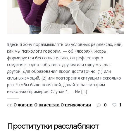
Здесь я хочу поразмышлять об условных рефлексах, или,
как мы психологи говорим, — об «якорях». Якорь
формируется бессознательно, он рефлекторно
соединяет одно событие с другим или одну мысль с
другой. Для образования якоря достаточно: (1) или
сильных эмоций, (2) или повторения ситуации несколько
раз. Чтобы было понятней, давайте рассмотрим
несколько примеров: Случай 1 — Не […]
on
О жизни
,
О клиентах
,
О психологии
0
1
Проститутки расслабляют