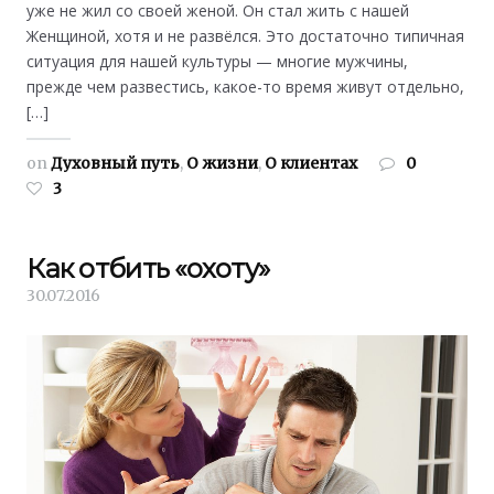
уже не жил со своей женой. Он стал жить с нашей
Женщиной, хотя и не развёлся. Это достаточно типичная
ситуация для нашей культуры — многие мужчины,
прежде чем развестись, какое-то время живут отдельно,
[…]
on
Духовный путь
,
О жизни
,
О клиентах
0
3
Как отбить «охоту»
30.07.2016