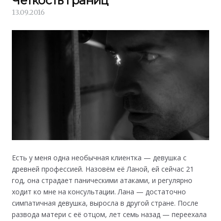
Чёткость границ
13.09.2016
Есть у меня одна необычная клиентка — девушка с
древней профессией. Назовём её Ланой, ей сейчас 21
год, она страдает паническими атаками, и регулярно
ходит ко мне на консультации. Лана — достаточно
симпатичная девушка, выросла в другой стране. После
развода матери с её отцом, лет семь назад — переехала