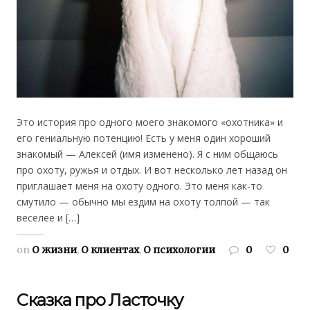
Это история про одного моего знакомого «охотника» и
его гениальную потенцию! Есть у меня один хороший
знакомый — Алексей (имя изменено). Я с ним общаюсь
про охоту, ружья и отдых. И вот несколько лет назад он
приглашает меня на охоту одного. Это меня как-то
смутило — обычно мы ездим на охоту толпой — так
веселее и […]
on
О жизни
,
О клиентах
,
О психологии
0
0
Сказка про Ласточку