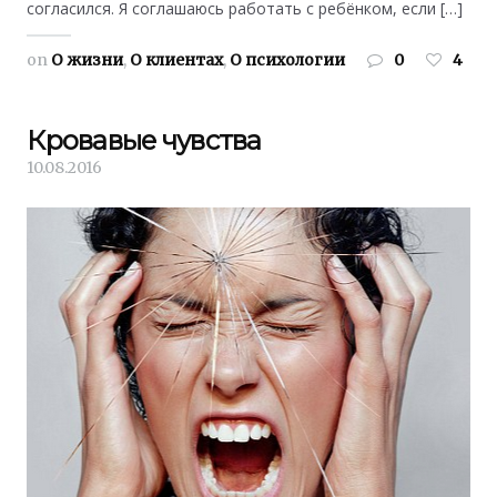
согласился. Я соглашаюсь работать с ребёнком, если […]
on
О жизни
,
О клиентах
,
О психологии
0
4
Кровавые чувства
10.08.2016