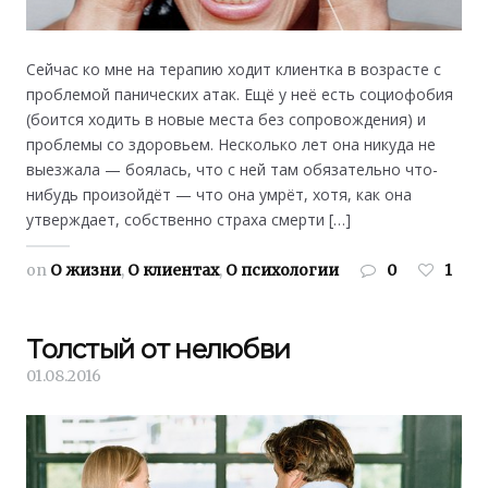
Сейчас ко мне на терапию ходит клиентка в возрасте с
проблемой панических атак. Ещё у неё есть социофобия
(боится ходить в новые места без сопровождения) и
проблемы со здоровьем. Несколько лет она никуда не
выезжала — боялась, что с ней там обязательно что-
нибудь произойдёт — что она умрёт, хотя, как она
утверждает, собственно страха смерти […]
on
О жизни
,
О клиентах
,
О психологии
0
1
Толстый от нелюбви
01.08.2016