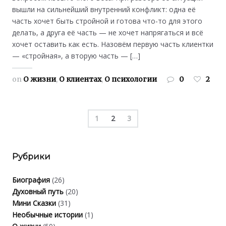
вышли на сильнейший внутренний конфликт: одна её
часть хочет быть стройной и готова что-то для этого
делать, а друга её часть — не хочет напрягаться и всё
хочет оставить как есть. Назовём первую часть клиентки
— «стройная», а вторую часть — […]
on
О жизни
,
О клиентах
,
О психологии
0
2
1
2
3
Рубрики
Биография
(26)
Духовный путь
(20)
Мини Сказки
(31)
Необычные истории
(1)