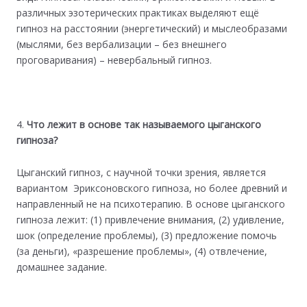
различных эзотерических практиках выделяют ещё
гипноз на расстоянии (энергетический) и мыслеобразами
(мыслями, без вербализации – без внешнего
проговаривания) – невербальный гипноз.
Что лежит в основе так называемого цыганского
гипноза?
Цыганский гипноз, с научной точки зрения, является
вариантом Эриксоновского гипноза, но более древний и
направленный не на психотерапию. В основе цыганского
гипноза лежит: (1) привлечение внимания, (2) удивление,
шок (определение проблемы), (3) предложение помочь
(за деньги), «разрешение проблемы», (4) отвлечение,
домашнее задание.