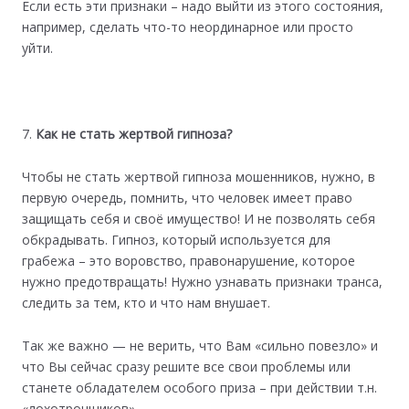
Если есть эти признаки – надо выйти из этого состояния,
например, сделать что-то неординарное или просто
уйти.
Как не стать жертвой гипноза?
Чтобы не стать жертвой гипноза мошенников, нужно, в
первую очередь, помнить, что человек имеет право
защищать себя и своё имущество! И не позволять себя
обкрадывать. Гипноз, который используется для
грабежа – это воровство, правонарушение, которое
нужно предотвращать! Нужно узнавать признаки транса,
следить за тем, кто и что нам внушает.
Так же важно — не верить, что Вам «сильно повезло» и
что Вы сейчас сразу решите все свои проблемы или
станете обладателем особого приза – при действии т.н.
«лохотронщиков».