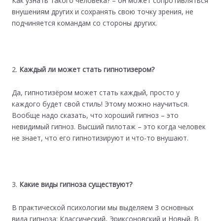
Как узнать такого человека? – он может сопротивляться
внушениям других и сохранять свою точку зрения, не
подчиняется командам со стороны других.
Каждый ли может стать гипнотизером?
Да, гипнотизёром может стать каждый, просто у
каждого будет свой стиль! Этому можно научиться.
Вообще надо сказать, что хороший гипноз – это
невидимый гипноз. Высший пилотаж – это когда человек
не знает, что его гипнотизируют и что-то внушают.
Какие виды гипноза существуют?
В практической психологии мы выделяем 3 основных
вида гипноза: Классический, Эриксоновский и Новый. В