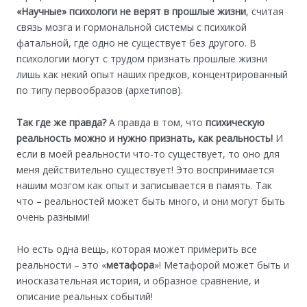
«Научные» психологи не верят в прошлые жизни
, считая
связь мозга и гормональной системы с психикой
фатальной, где одно не существует без другого. В
психологии могут с трудом признать прошлые жизни
лишь как некий опыт наших предков, концентрированный
по типу первообразов (архетипов).
Так где же правда?
А правда в том, что
психическую
реальность можно и нужно признать, как реальность!
И
если в моей реальности что-то существует, то оно для
меня действительно существует! Это воспринимается
нашим мозгом как опыт и записывается в память. Так
что – реальностей может быть много, и они могут быть
очень разными!
Но есть одна вещь, которая может примерить все
реальности – это «
метафора
»! Метафорой может быть и
иносказательная история, и образное сравнение, и
описание реальных событий!