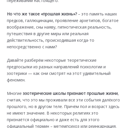
переживаний настоящего.
Но что же такое «прошлая жизнь»?
– это память наших
предков, галлюцинации, проявление архетипов, богатое
воображение, сны наяву, гипнотическая реальность,
путешествия в другие миры или реальная
действительность, происходившая когда-то
непосредственно с нами?
Давайте разберём некоторые теоретические
предпосылки из разных направлений психологии и
эзотерики — как они смотрят на этот удивительный
феномен.
Многие
эзотерические школы признают прошлые жизни
,
считая, что это мы проживали все эти события далёкого
прошлого, но в другом теле. Причём пол и возраст здесь
не имеют значение. В некоторых религиях это
признаётся официально и даже есть для этого
официальный термин – метемпсихоз или реинкарнация.