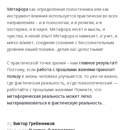
Метафора
как определённая психотехника или как
инструмент влияния используется практически во всех
направлениях – и в психологии, и в религии, и в
эзотерике, и в науке. Метафора несёт и мысль, и
чувства, и некий опыт! Метафора и намекает, и учит, и
мягко влияет, соединяя сознание с бессознательным
уровнем нашей психики…делая нас целостными!
С практической точки зрения – нам
главное результат!
Поэтому, если
работа с прошлыми жизнями приносит
пользу
и жизнь человека улучшается, то уже не важно,
где фактическая реальность, а где психологическая! —
работайте с прошлыми жизнями! Помните, что
метафорическая реальность может легко
материализоваться в фактическую реальность
…
By
Виктор Гребенников